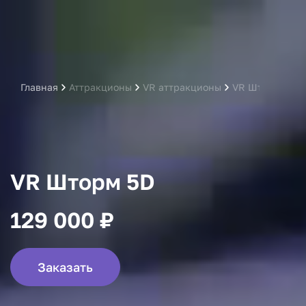
Главная
Аттракционы
VR аттракционы
VR Шторм 5D
VR Шторм 5D
129 000 ₽
Заказать