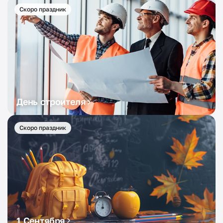
Скоро праздник
День строителя
Скоро праздник
1 Сентября