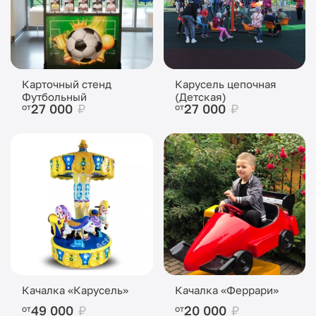
Карточный стенд
Карусель цепочная
Футбольный
(Детская)
27 000
₽
27 000
₽
от
от
Качалка «Карусель»
Качалка «Феррари»
49 000
₽
20 000
₽
от
от