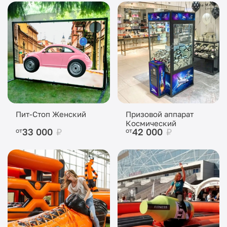
Пит-Стоп Женский
Призовой аппарат
Космический
33 000
₽
42 000
₽
от
от