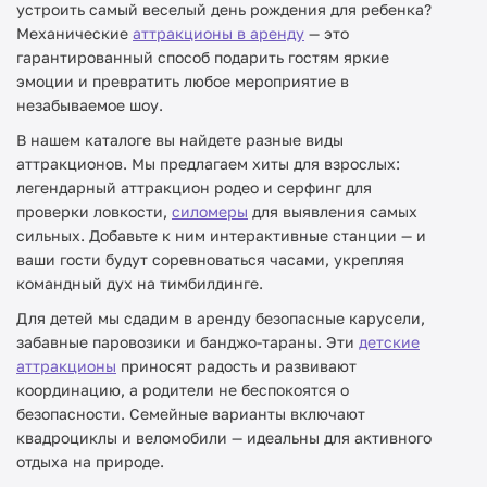
устроить самый веселый день рождения для ребенка?
Механические
аттракционы в аренду
— это
гарантированный способ подарить гостям яркие
эмоции и превратить любое мероприятие в
незабываемое шоу.
В нашем каталоге вы найдете разные виды
аттракционов. Мы предлагаем хиты для взрослых:
легендарный аттракцион родео и серфинг для
проверки ловкости,
силомеры
для выявления самых
сильных. Добавьте к ним интерактивные станции — и
ваши гости будут соревноваться часами, укрепляя
командный дух на тимбилдинге.
Для детей мы сдадим в аренду безопасные карусели,
забавные паровозики и банджо-тараны. Эти
детские
аттракционы
приносят радость и развивают
координацию, а родители не беспокоятся о
безопасности. Семейные варианты включают
квадроциклы и веломобили — идеальны для активного
отдыха на природе.