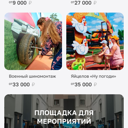
9 000
₽
27 000
₽
от
от
Военный шиномонтаж
Яйцелов «Ну погоди»
33 000
₽
35 000
₽
от
от
ПЛОЩАДКА ДЛЯ
МЕРОПРИЯТИЙ