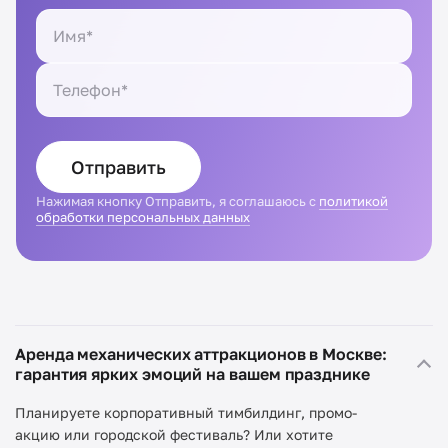
Отправить
Нажимая кнопку Отправить, я соглашаюсь с
политикой
обработки персональных данных
Аренда механических аттракционов в Москве:
гарантия ярких эмоций на вашем празднике
Планируете корпоративный тимбилдинг, промо-
акцию или городской фестиваль? Или хотите