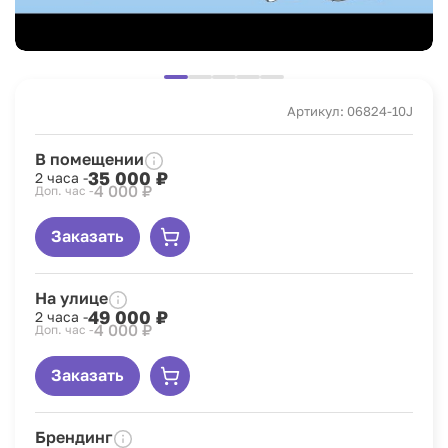
Артикул: 06824-10J
В помещении
35 000 ₽
2 часа -
4 000 ₽
Доп. час -
Заказать
На улице
49 000 ₽
2 часа -
4 000 ₽
Доп. час -
Заказать
Брендинг