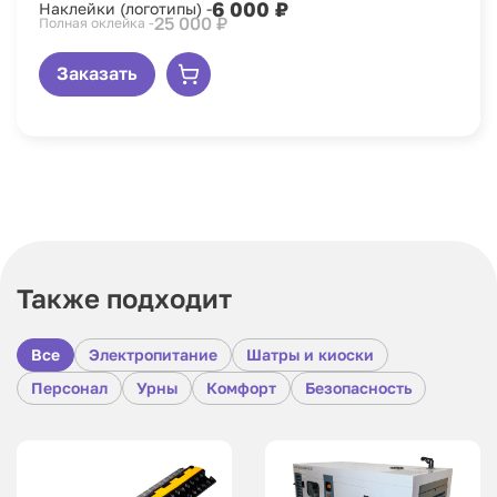
6 000 ₽
Наклейки (логотипы) -
25 000 ₽
Полная оклейка -
Заказать
Также подходит
Все
Электропитание
Шатры и киоски
Персонал
Урны
Комфорт
Безопасность