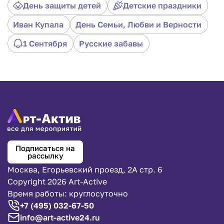
родителей.
День защиты детей
Детские праздники
Иван Купала
День Семьи, Любви и Верности
1 Сентября
Русские забавы
Подписаться на
рассылку
Москва, Егорьевский проезд, 2А стр. 6
Copyright 2026 Art-Active
Время работы: круглосуточно
+7 (495) 032-67-50
Правила игры «Волк ловит яйца»
info@art-active24.ru