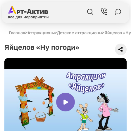
Главная
>
Аттракционы
>
Детские аттракционы
>
Яйцелов «Ну
Яйцелов «Ну погоди»