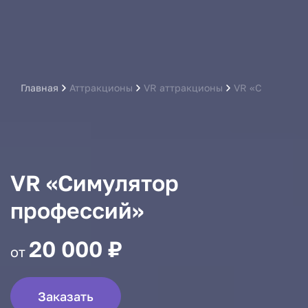
Главная
Аттракционы
VR аттракционы
VR «Симулятор
VR «Симулятор
профессий»
20 000 ₽
от
Заказать