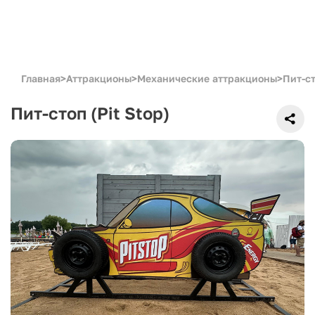
Главная
>
Аттракционы
>
Механические аттракционы
>
Пит-ст
Пит-стоп (Pit Stop)