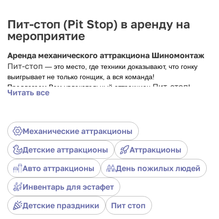
Пит-стоп (Pit Stop) в аренду на
мероприятие
Аренда механического аттракциона Шиномонтаж
Пит-стоп
— это место, где техники доказывают, что гонку
выигрывает не только гонщик, а вся команда!
Пит-стоп
Предлагаем Вам увлекательный аттракцион
!
Читать все
Замечательное развлечение как для обычного праздника, так
и для соревновательного мероприятия.
Механические аттракционы
Детские аттракционы
Аттракционы
Авто аттракционы
День пожилых людей
Инвентарь для эстафет
Детские праздники
Пит стоп