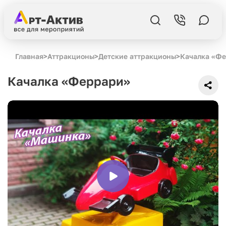
Главная
>
Аттракционы
>
Детские аттракционы
>
Качалка «Ф
Качалка «Феррари»