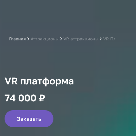
Главная
Аттракционы
VR аттракционы
VR Платформа
VR платформа
74 000 ₽
Заказать