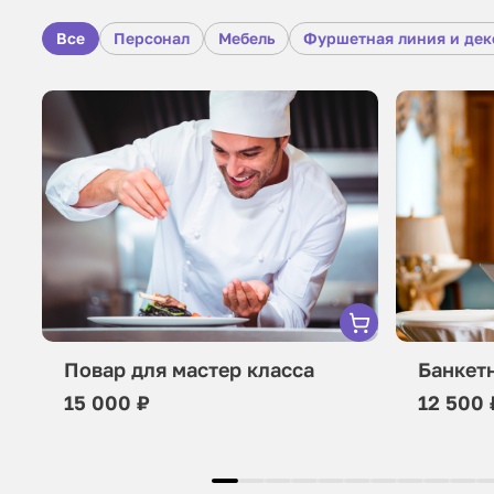
Все
Персонал
Мебель
Фуршетная линия и дек
Повар для мастер класса
Банкет
15 000 ₽
12 500 