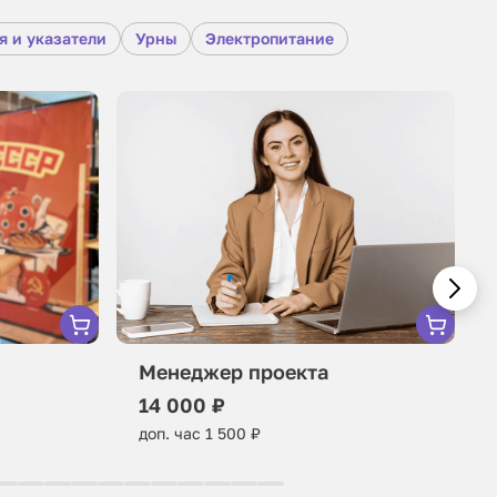
я и указатели
Урны
Электропитание
Менеджер проекта
14 000 ₽
доп. час 1 500 ₽