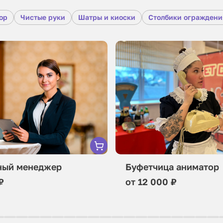
ор
Чистые руки
Шатры и киоски
Столбики ограждени
ный менеджер
Буфетчица аниматор
₽
от 12 000 ₽