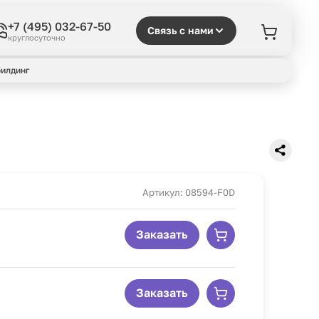
+7 (495) 032-67-50
Связь с нами
круглосуточно
илдинг
Артикул: 08594-F0D
Заказать
Заказать