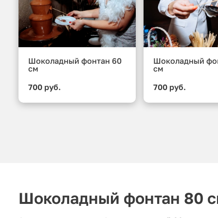
Шоколадный фонтан 60
Шоколадный фо
см
см
700 руб.
700 руб.
Шоколадный фонтан 80 