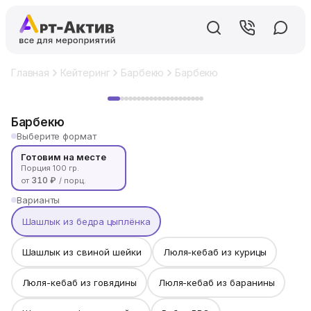
Главная
Кейтеринг
Барбекю
Барбекю
Хит
Барбекю
Выберите формат
Готовим на месте
Порция 100 гр.
310 ₽
от
/ порц.
Варианты
Шашлык из бедра цыплёнка
Шашлык из свиной шейки
Люля-кебаб из курицы
Люля-кебаб из говядины
Люля-кебаб из баранины