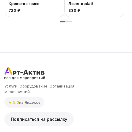
Креветки гриль
Люля-кебаб
720 ₽
330 ₽
2
Услуги. Оборудование. Организация
мероприятий.
★ 5.0
на Яндексе
Подписаться на рассылку