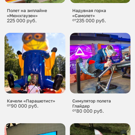
Полет на зиплайне
Надувная горка
«Мюнхгаузен»
«Самолет»
225 000 руб.
от
235 000 руб.
Качели «Парашютист»
Симулятор полета
от
90 000 руб.
Глайдер
от
80 000 руб.