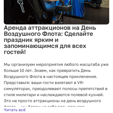
Аренда аттракционов на День
Воздушного Флота: Сделайте
праздник ярким и
запоминающимся для всех
гостей!
Мы организуем мероприятия любого масштаба уже
больше 10 лет. Знаем, как превратить День
Воздушного Флота в настоящее приключение.
Представьте: ваши гости взлетают в VR-
симуляторах, преодолевают полосы препятствий в
стиле милитари и наслаждаются полевой кухней.
Это не просто аттракционы на день воздушного
флота — мы берем на себя весь процесс.
Читать всё