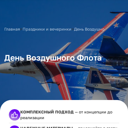
>
>
Главная
Праздники и вечеринки
День Воздушного Флота
День Воздушного Флота
КОМПЛЕКСНЫЙ ПОДХОД
— от концепции до
реализации