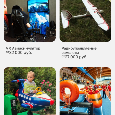
VR Авиасимулятор
Радиоуправляемые
от
32 000 руб.
самолеты
от
27 000 руб.