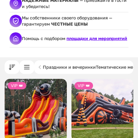
НАДЕЖНЫЕ МАТЕРИАЛЫ
— приезжайте в гости
и убедитесь!
Мы собственники своего оборудования —
гарантируем
ЧЕСТНЫЕ ЦЕНЫ
Помощь с подбором
площадки для мероприятий
Праздники и вечеринки
Тематические мер
VIP 👑
VIP 👑