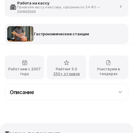
Работа на кассу
Привезём кассу и кассира, оформим по 54-ФЗ —
подробнее
Гастрономические станции
Работаем с 2007
Рейтинг 5.0
Участвуем в
года
350+ отзывов
тендерах
Описание
Кулинарная станция Строганина
Гастрономическая станция Строганина