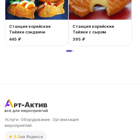
Станция корейские
Станция корейские
Тайяки сэндвичи
Тайяки с сыром
445 ₽
395 ₽
4
Услуги. Оборудование. Организация
мероприятий.
★ 5.0
на Яндексе