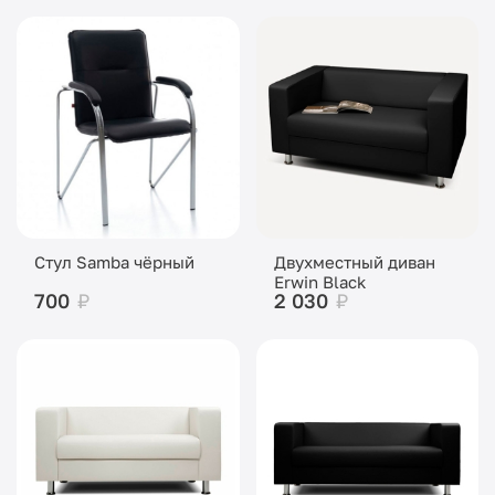
Стул Samba чёрный
Двухместный диван
Erwin Black
700
₽
2 030
₽