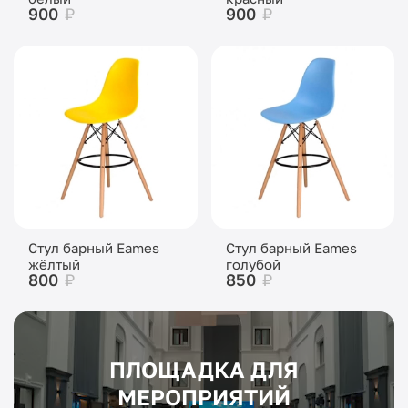
900
₽
900
₽
Стул барный Eames
Стул барный Eames
жёлтый
голубой
800
₽
850
₽
ПЛОЩАДКА ДЛЯ
МЕРОПРИЯТИЙ