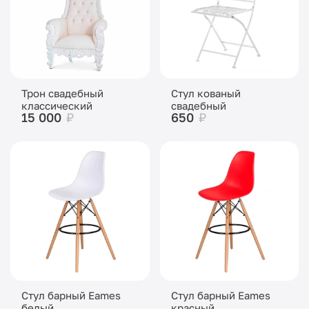
Трон свадебный
Стул кованый
классический
свадебный
15 000
₽
650
₽
Стул барный Eames
Стул барный Eames
белый
красный