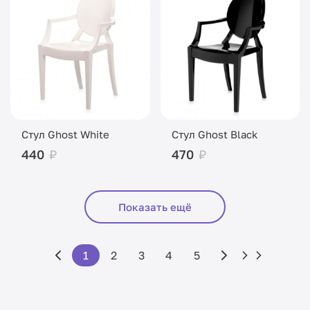
Стул Ghost White
Стул Ghost Black
440
₽
470
₽
Показать ещё
1
2
3
4
5