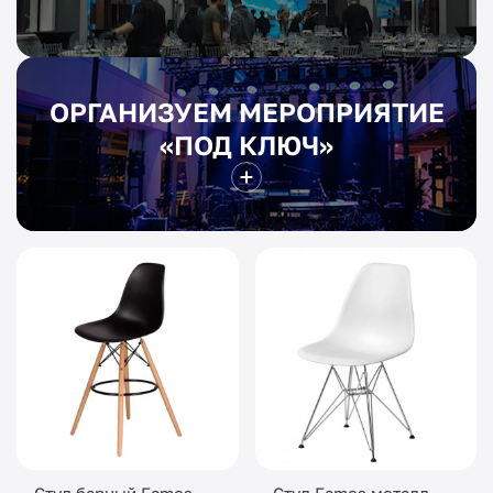
ОРГАНИЗУЕМ МЕРОПРИЯТИЕ
«ПОД КЛЮЧ»
Стул барный Eames
Стул Eames металл