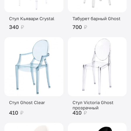
Стул Кьявари Crystal
Табурет барный Ghost
340
₽
700
₽
Стул Ghost Clear
Стул Victoria Ghost
прозрачный
410
₽
410
₽