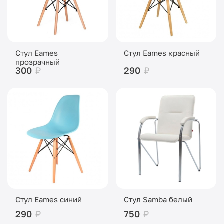
Стул Eames
Стул Eames красный
прозрачный
300
₽
290
₽
Стул Eames синий
Стул Samba белый
290
₽
750
₽