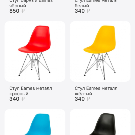
чёрный
белый
850
₽
340
₽
Стул Eames металл
Стул Eames металл
красный
жёлтый
340
₽
340
₽