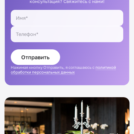
консультация? Свяжитесь с нами!
Отправить
Нажимая кнопку Отправить, я соглашаюсь с
политикой
обработки персональных данных