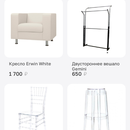
Кресло Erwin White
Двустороннее вешало
Gemini
1 700
₽
650
₽