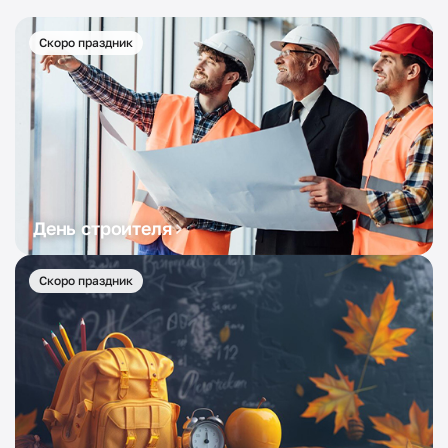
Скоро праздник
День строителя
Скоро праздник