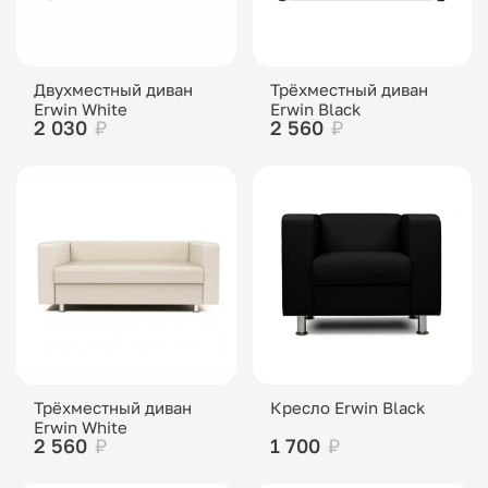
Двухместный диван
Трёхместный диван
Erwin White
Erwin Black
2 030
₽
2 560
₽
Трёхместный диван
Кресло Erwin Black
Erwin White
2 560
₽
1 700
₽