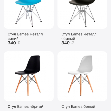
Стул Eames металл
Стул Eames металл
синий
чёрный
340
₽
340
₽
Стул Eames чёрный
Стул Eames белый