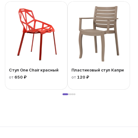
Стул One Chair красный
Пластиковый стул Капри
от
650 ₽
от
120 ₽