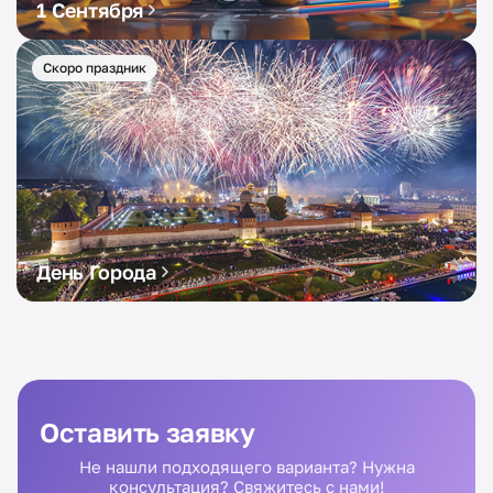
1 Сентября
Скоро праздник
День Города
Оставить заявку
Не нашли подходящего варианта? Нужна
консультация? Свяжитесь с нами!