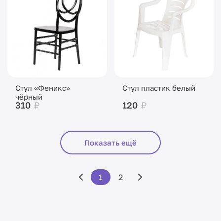
Стул «Феникс»
Стул пластик белый
чёрный
310
₽
120
₽
Показать ещё
1
2