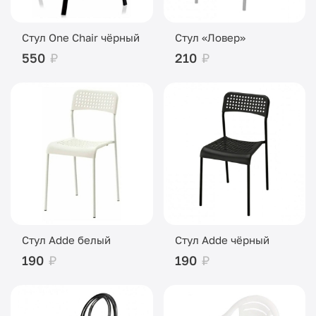
Стул One Chair чёрный
Стул «Ловер»
550
₽
210
₽
Стул Adde белый
Стул Adde чёрный
190
₽
190
₽