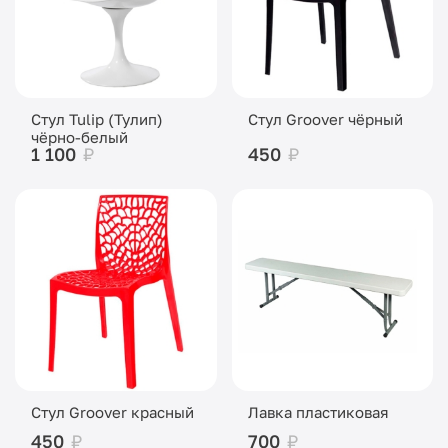
Стул Tulip (Тулип)
Стул Groover чёрный
чёрно-белый
1 100
₽
450
₽
Стул Groover красный
Лавка пластиковая
450
₽
700
₽