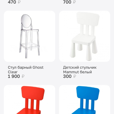
470
₽
700
₽
Стул барный Ghost
Детский стульчик
Clear
Mammut белый
1 900
₽
300
₽