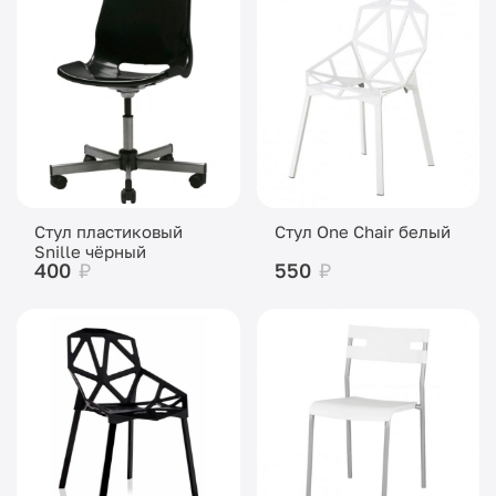
Стул пластиковый
Стул One Chair белый
Snille чёрный
400
₽
550
₽