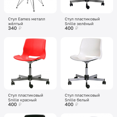
Стул Eames металл
Стул пластиковый
жёлтый
Snille зелёный
340
₽
400
₽
Стул пластиковый
Стул пластиковый
Snille красный
Snille белый
400
₽
400
₽