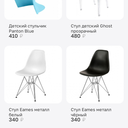
Детский стульчик
Стул детский Ghost
Panton Blue
прозрачный
410
₽
480
₽
Стул Eames металл
Стул Eames металл
белый
чёрный
340
₽
340
₽