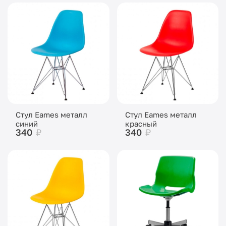
Стул Eames металл
Стул Eames металл
синий
красный
340
₽
340
₽