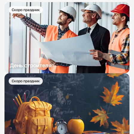
Скоро праздник
День строителя
Скоро праздник