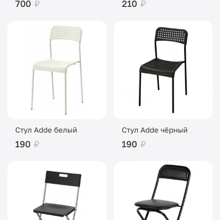
700
₽
210
₽
Стул Adde белый
Стул Adde чёрный
190
₽
190
₽