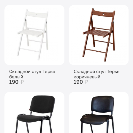
Складной стул Терье
Складной стул Терье
белый
коричневый
190
₽
190
₽