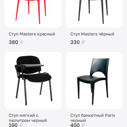
Стул Masters красный
Стул Masters чёрный
380
₽
330
₽
Стул мягкий с
Стул банкетный Paris
пюпитром черный
черный
190
₽
400
₽