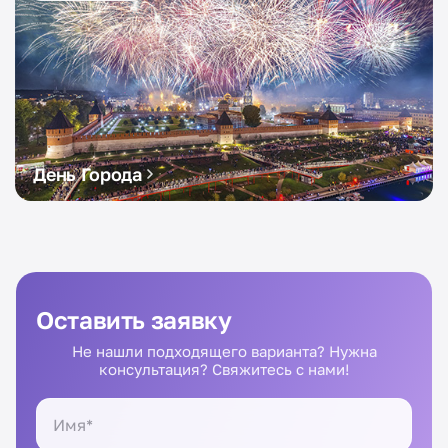
День Города
Оставить заявку
Не нашли подходящего варианта? Нужна
консультация? Свяжитесь с нами!