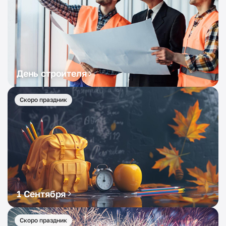
День строителя
Скоро праздник
1 Сентября
Скоро праздник