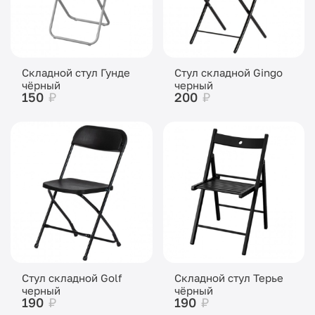
Складной стул Гунде
Стул складной Gingo
чёрный
черный
150
₽
200
₽
Стул складной Golf
Складной стул Терье
черный
чёрный
190
₽
190
₽