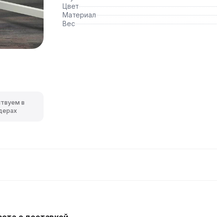
Цвет
Материал
Вес
ствуем в
дерах