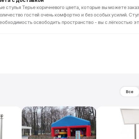
вета с доставкой
 стулья Терье коричневого цвета, которые вы можете заказа
оличество гостей очень комфортно и без особых усилий. Сту
 необходимость освободить пространство - вы с лёгкостью э
Все