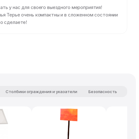
ть у нас для своего выездного мероприятия!
лья Терье очень компактны и в сложенном состоянии
то сделаете!
Столбики ограждения и указатели
Безопасность
Комф