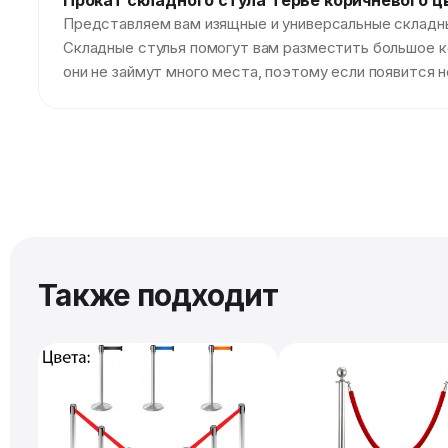
Прокат складного стула Терье коричневого ц
Представляем вам изящные и универсальные складные
Складные стулья помогут вам разместить большое к
они не займут много места, поэтому если появится
Также подходит