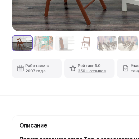
Работаем с
Рейтинг 5.0
Уча
2007 года
350+ отзывов
тен
Описание