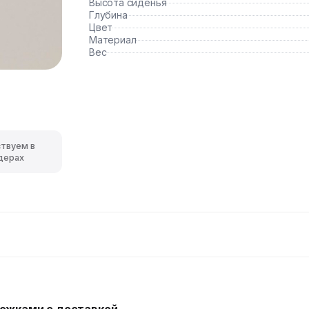
Высота сиденья
Глубина
Цвет
Материал
Вес
ствуем в
дерах