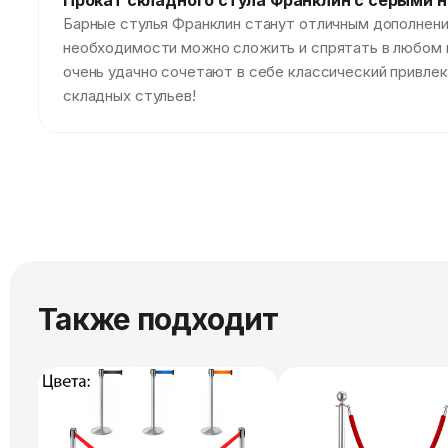
Прокат складного стула Франклин с серыми 
Барные стулья Франклин станут отличным дополнени
необходимости можно сложить и спрятать в любом 
очень удачно сочетают в себе классический привлек
складных стульев!
Также подходит