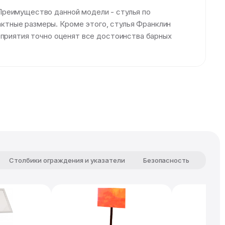
Преимущество данной модели - стулья по
ктные размеры. Кроме этого, стулья Франклин
оприятия точно оценят все достоинства барных
Столбики ограждения и указатели
Безопасность
Комф