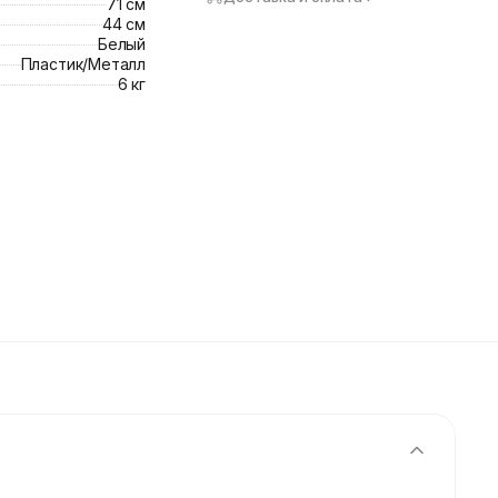
71 см
44 см
Белый
Пластик/Металл
6 кг