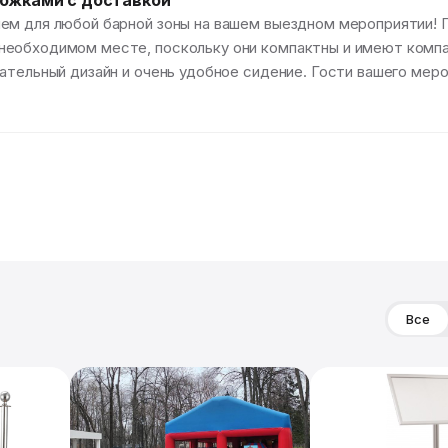
ножками с доставкой
ем для любой барной зоны на вашем выездном мероприятии! 
необходимом месте, поскольку они компактны и имеют компа
ательный дизайн и очень удобное сидение. Гости вашего мер
Все