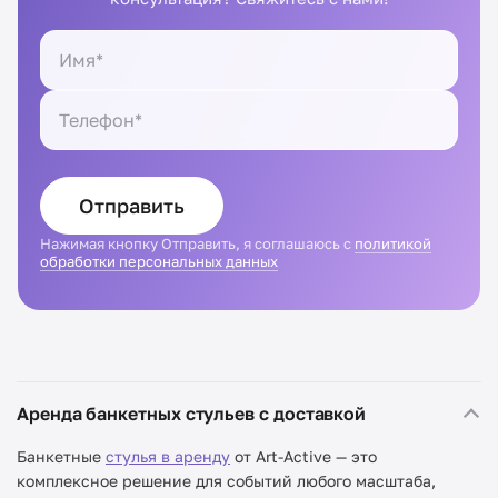
Отправить
Нажимая кнопку Отправить, я соглашаюсь с
политикой
обработки персональных данных
Аренда банкетных стульев с доставкой
Банкетные
стулья в аренду
от Art-Active — это
комплексное решение для событий любого масштаба,