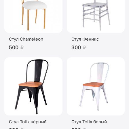
Стул Chameleon
Стул Феникс
500
₽
300
₽
Стул Tolix чёрный
Стул Tolix белый