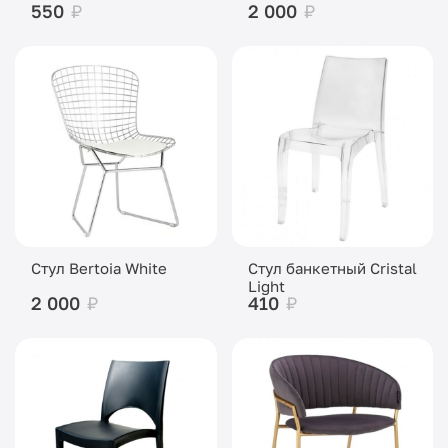
550
₽
2 000
₽
Стул Bertoia White
Стул банкетный Cristal
Light
2 000
₽
410
₽