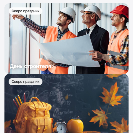
Скоро праздник
День строителя
Скоро праздник