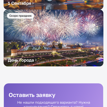
1 Сентября
Скоро праздник
День Города
Оставить заявку
Не нашли подходящего варианта? Нужна
консультация? Свяжитесь с нами!