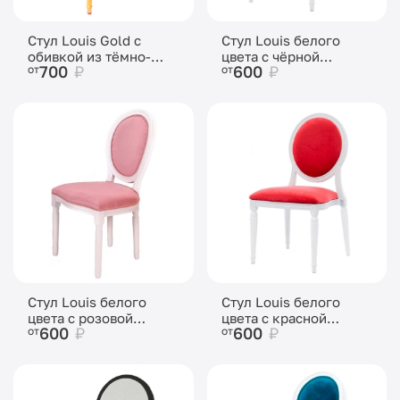
Стул Louis Gold с
Стул Louis белого
обивкой из тёмно-
цвета с чёрной
700
₽
600
₽
от
от
серого бархата
бархатной обивкой
Стул Louis белого
Стул Louis белого
цвета с розовой
цвета с красной
600
₽
600
₽
от
от
бархатной обивкой
бархатной обивкой