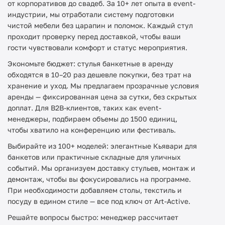
от корпоративов до свадеб. За 10+ лет опыта в event-
индустрии, мы отработали систему подготовки
чистой мебели без царапин и поломок. Каждый стул
проходит проверку перед доставкой, чтобы ваши
гости чувствовали комфорт и статус мероприятия.
Экономьте бюджет: стулья банкетные в аренду
обходятся в 10–20 раз дешевле покупки, без трат на
хранение и уход. Мы предлагаем прозрачные условия
аренды — фиксированная цена за сутки, без скрытых
доплат. Для B2B-клиентов, таких как event-
менеджеры, подбираем объемы до 1500 единиц,
чтобы хватило на конференцию или фестиваль.
Выбирайте из 100+ моделей: элегантные Кьявари для
банкетов или практичные складные для уличных
событий. Мы организуем доставку стульев, монтаж и
демонтаж, чтобы вы фокусировались на программе.
При необходимости добавляем столы, текстиль и
посуду в едином стиле — все под ключ от Art-Active.
Решайте вопросы быстро: менеджер рассчитает