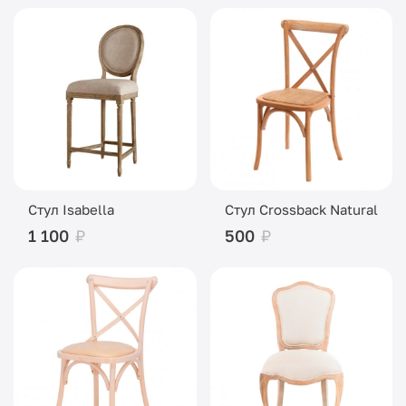
Стул Isabella
Стул Crossback Natural
1 100
₽
500
₽