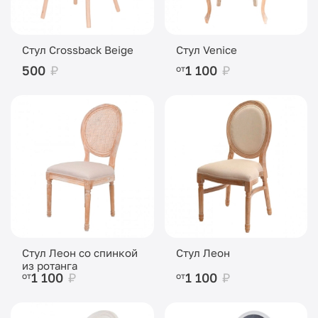
Стул Crossback Beige
Стул Venice
500
₽
1 100
₽
от
Стул Леон со спинкой
Стул Леон
из ротанга
1 100
₽
1 100
₽
от
от