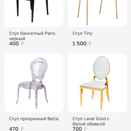
Стул банкетный Paris
Стул Tiny
черный
400
₽
1 500
₽
Стул прозрачный Bella
Стул Laval Gold с
белой обивкой
470
₽
700
₽