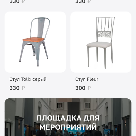
330
₽
330
₽
Стул Tolix серый
Стул Fleur
330
₽
300
₽
ПЛОЩАДКА ДЛЯ
МЕРОПРИЯТИЙ