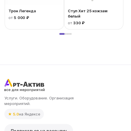
Трон Легенда
Стул Хит 25 кожзам
белый
от
5 000 ₽
от
330 ₽
Услуги. Оборудование. Организация
мероприятий.
★ 5.0
на Яндексе
Подписаться на рассылку