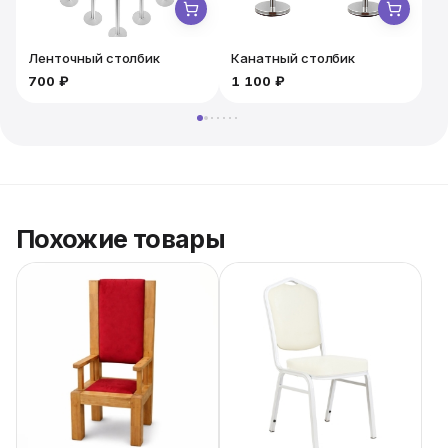
Ленточный столбик
Канатный столбик
700 ₽
1 100 ₽
1
Похожие товары