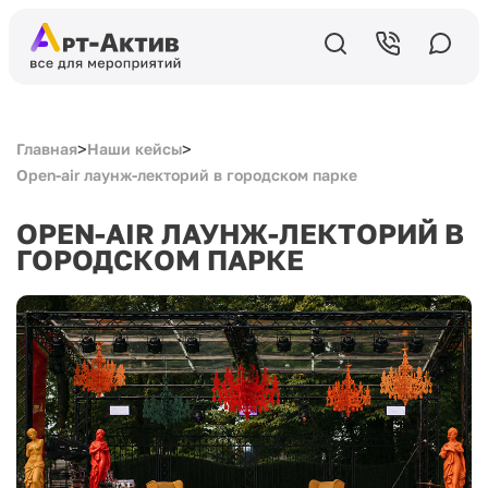
>
>
Главная
Наши кейсы
Open-air лаунж-лекторий в городском парке
OPEN-AIR ЛАУНЖ-ЛЕКТОРИЙ В
ГОРОДСКОМ ПАРКЕ