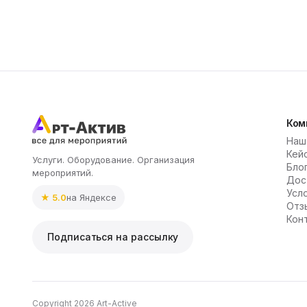
Ком
Наш
Кей
Услуги. Оборудование. Организация
Бло
мероприятий.
Дос
Усл
★ 5.0
на Яндексе
Отз
Кон
Подписаться на рассылку
Copyright 2026 Art-Active