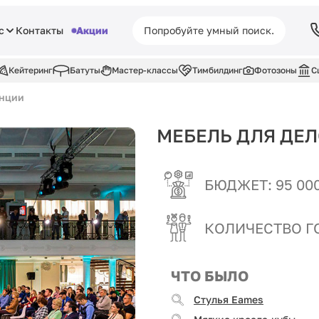
с
Контакты
Акции
Кейтеринг
Батуты
Мастер-классы
Тимбилдинг
Фотозоны
С
енции
МЕБЕЛЬ ДЛЯ ДЕ
БЮДЖЕТ: 95 000
КОЛИЧЕСТВО ГО
ЧТО БЫЛО
Стулья Eames