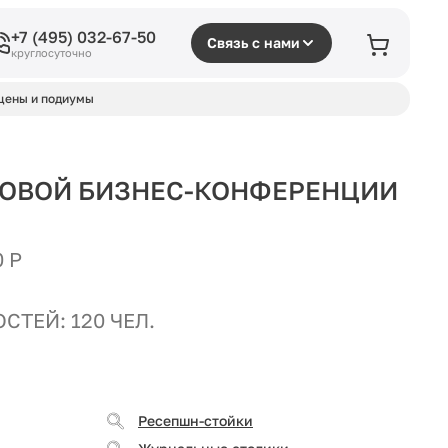
+7 (495) 032-67-50
Связь с нами
круглосуточно
цены и подиумы
ЛОВОЙ БИЗНЕС-КОНФЕРЕНЦИИ
 Р
СТЕЙ: 120 ЧЕЛ.
Ресепшн-стойки