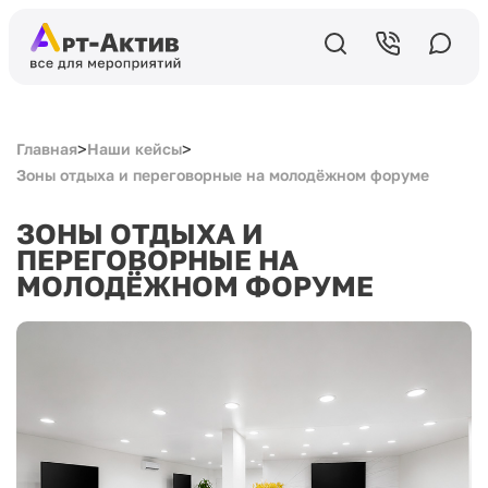
>
>
Главная
Наши кейсы
Зоны отдыха и переговорные на молодёжном форуме
ЗОНЫ ОТДЫХА И
ПЕРЕГОВОРНЫЕ НА
МОЛОДЁЖНОМ ФОРУМЕ