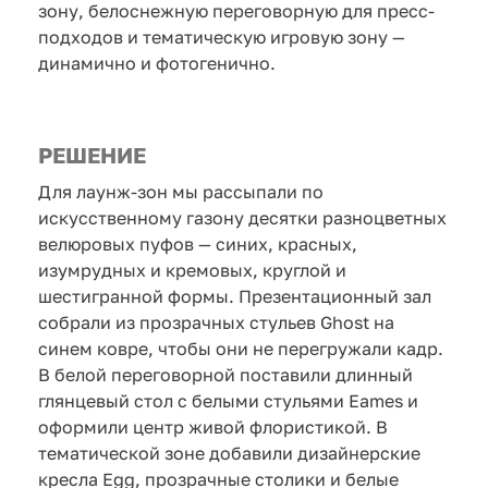
зону, белоснежную переговорную для пресс-
подходов и тематическую игровую зону —
динамично и фотогенично.
РЕШЕНИЕ
Для лаунж-зон мы рассыпали по
искусственному газону десятки разноцветных
велюровых пуфов — синих, красных,
изумрудных и кремовых, круглой и
шестигранной формы. Презентационный зал
собрали из прозрачных стульев Ghost на
синем ковре, чтобы они не перегружали кадр.
В белой переговорной поставили длинный
глянцевый стол с белыми стульями Eames и
оформили центр живой флористикой. В
тематической зоне добавили дизайнерские
кресла Egg, прозрачные столики и белые