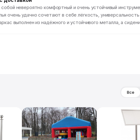
 с доставкой
 собой невероятно комфортный и очень устойчивый инструме
я очень удачно сочетают в себе лёгкость, универсальность 
аркас выполнен из надёжного и устойчивого металла, а сиден
Все