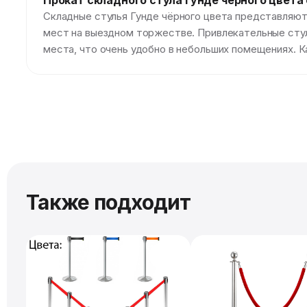
Прокат складного стула Гунде чёрного цвета
Складные стулья Гунде чёрного цвета представляют
мест на выездном торжестве. Привлекательные стуль
места, что очень удобно в небольших помещениях. К
Также подходит