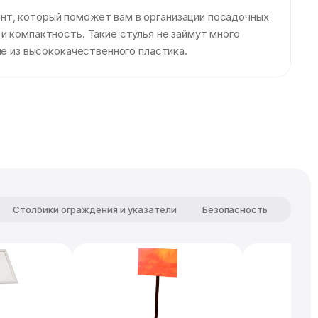
нт, который поможет вам в организации посадочных
и компактность. Такие стулья не займут много
ие из высококачественного пластика.
Столбики ограждения и указатели
Безопасность
Комф