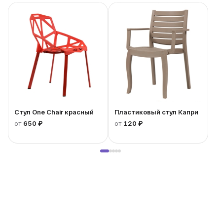
Стул One Chair красный
Пластиковый стул Капри
от
650 ₽
от
120 ₽