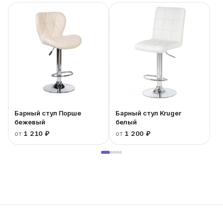
Барный стул Порше
Барный стул Kruger
бежевый
белый
от
1 210 ₽
от
1 200 ₽