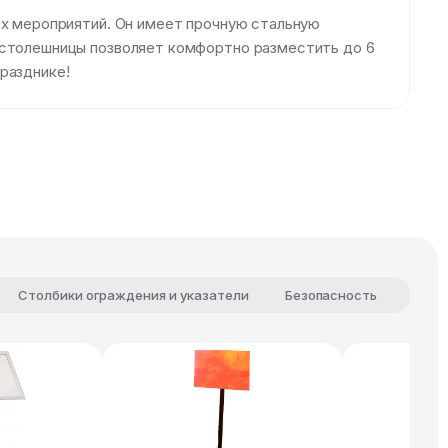
их мероприятий. Он имеет прочную стальную
р столешницы позволяет комфортно разместить до 6
разднике!
Столбики ограждения и указатели
Безопасность
Комф