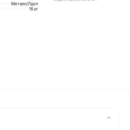
Металл/Лдсп
16 кг