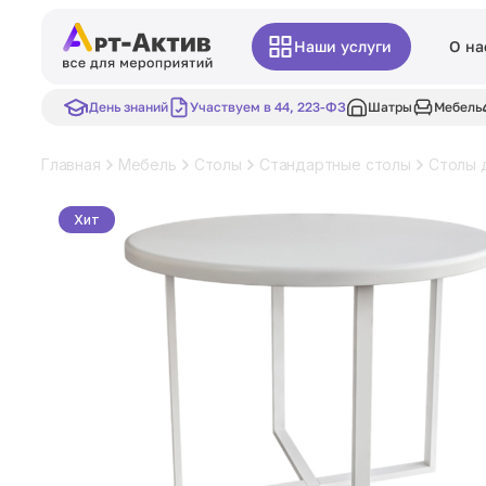
Наши услуги
О на
День знаний
Участвуем в 44, 223-ФЗ
Шатры
Мебель
Главная
Мебель
Столы
Стандартные столы
Столы 
Хит