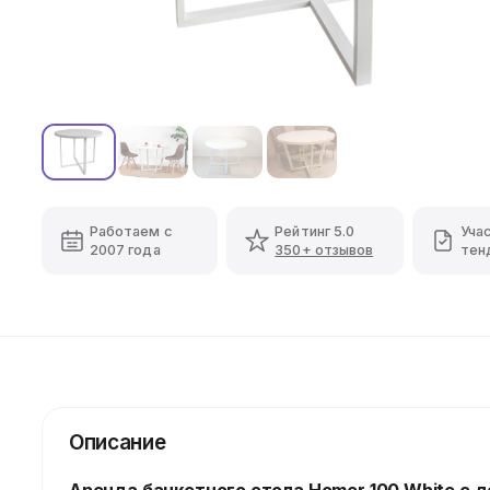
Работаем с
Рейтинг 5.0
Уча
2007 года
350+ отзывов
тен
Описание