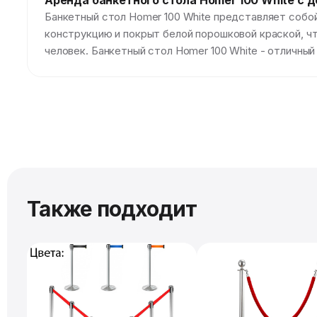
Аренда банкетного стола Homer 100 White с 
Банкетный стол Homer 100 White представляет собой
конструкцию и покрыт белой порошковой краской, ч
человек. Банкетный стол Homer 100 White - отличны
Также подходит