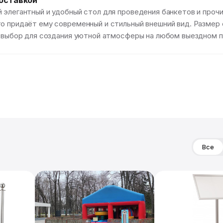
доставкой
 элегантный и удобный стол для проведения банкетов и проч
то придаёт ему современный и стильный внешний вид. Разме
й выбор для создания уютной атмосферы на любом выездном п
Все