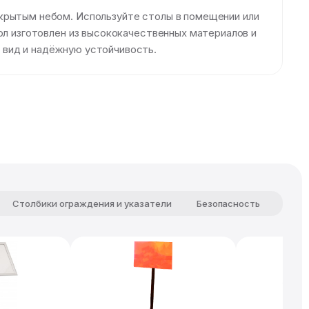
ткрытым небом. Используйте столы в помещении или
ол изготовлен из высококачественных материалов и
 вид и надёжную устойчивость.
Столбики ограждения и указатели
Безопасность
Комф