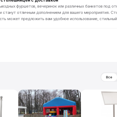
й столешницей с доставкой
ыездных фуршетов, вечеринок или различных банкетов под о
р и станут отличным дополнением для вашего мероприятия. Ст
сть может предложить вам удобное использование, стильный
Все