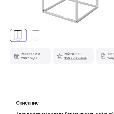
Работаем с
Рейтинг 5.0
Уча
2007 года
350+ отзывов
тен
Описание