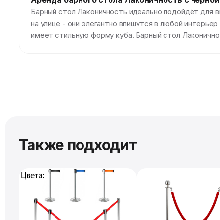
Аренда барного стола Лаконичность с чёрно
Барный стол Лаконичность идеально подойдёт для в
на улице - они элегантно впишутся в любой интерье
имеет стильную форму куба. Барный стол Лаконично
Также подходит