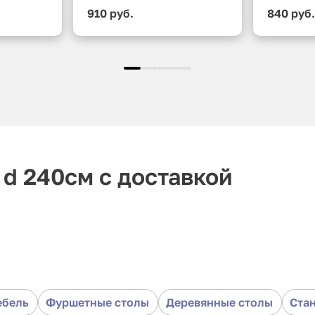
910 руб.
840 руб
 d 240см с доставкой
ебель
Фуршетные столы
Деревянные столы
Ста