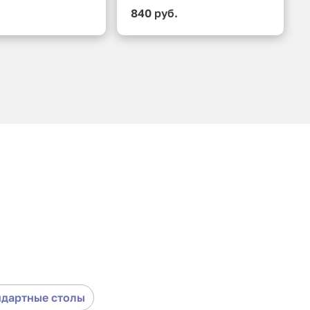
.
840 руб.
ндартные столы