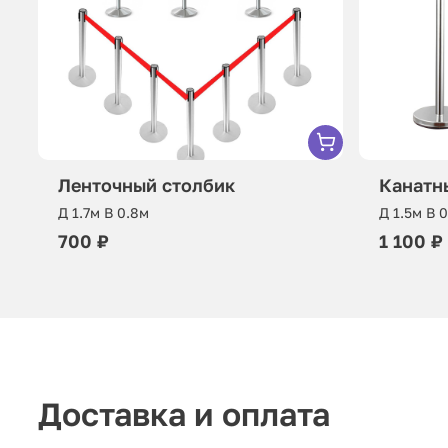
Ленточный столбик
Канатн
Д 1.7м В 0.8м
Д 1.5м В 
700 ₽
1 100 ₽
Доставка и оплата