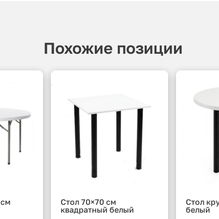
Похожие позиции
 см
Стол 70×70 см
Стол кр
квадратный белый
белый