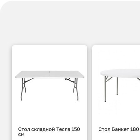
Стол складной Тесла 150
Стол Банкет 180
см