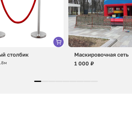
ый столбик
Маскировочная сеть
0.8м
1 000 ₽