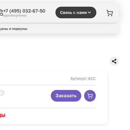
+7 (495) 032-67-50
Связь с нами
круглосуточно
цены и подиумы
Артикул: ACC
Заказать
ЦЫ