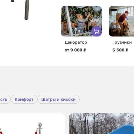
Декоратор
Грузчики
от 9 000 ₽
6 500 ₽
сть
Комфорт
Шатры и киоски