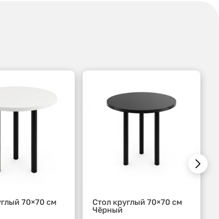
углый 70×70 см
Стол круглый 70×70 см
Чёрный