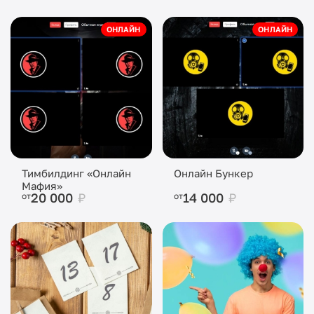
ОНЛАЙН
ОНЛАЙН
Тимбилдинг «Онлайн
Онлайн Бункер
Мафия»
20 000
₽
14 000
₽
от
от