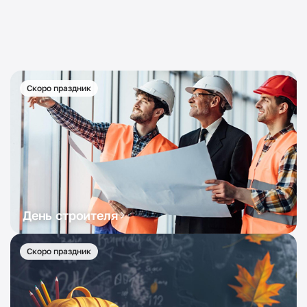
Скоро праздник
День строителя
Скоро праздник