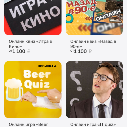
Онлайн квиз «Игра В
Онлайн квиз «Назад в
Кино»
90-е»
1 100
₽
1 100
₽
от
от
НОВИНКА
🔥
НОВИНКА
🔥
Онлайн игра «Beer
Онлайн игра «IT quiz»