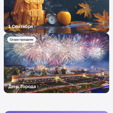
1 Сентября
Скоро праздник
День Города