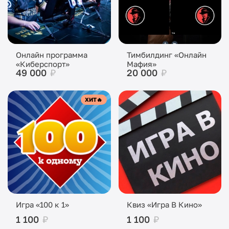
Онлайн программа
Тимбилдинг «Онлайн
«Киберспорт»
Мафия»
49 000
₽
20 000
₽
ХИТ
🔥
Игра «100 к 1»
Квиз «Игра В Кино»
1 100
₽
1 100
₽