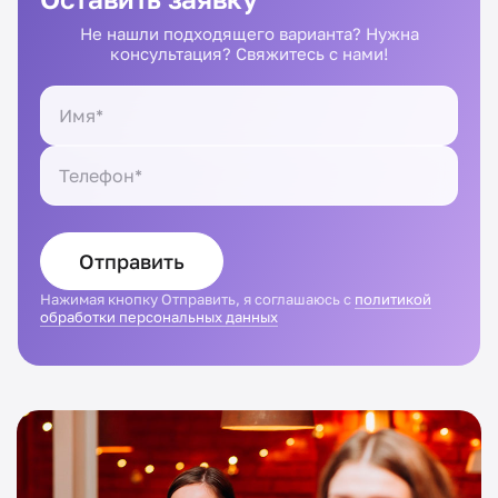
Не нашли подходящего варианта? Нужна
консультация? Свяжитесь с нами!
Отправить
Нажимая кнопку Отправить, я соглашаюсь с
политикой
обработки персональных данных