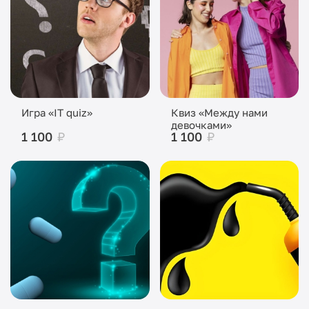
Игра «IT quiz»
Квиз «Между нами
девочками»
1 100
₽
1 100
₽