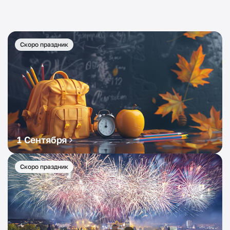
Скоро праздник
1 Сентября
Скоро праздник