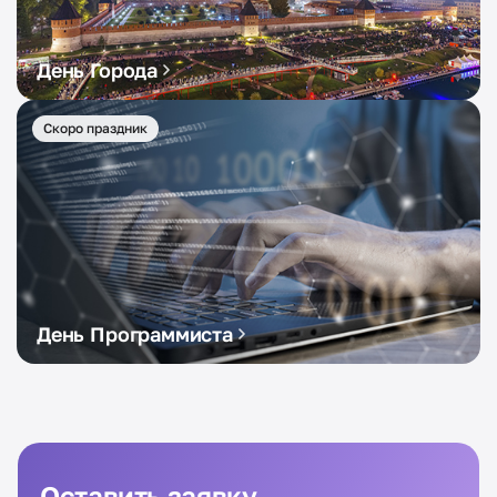
День Города
Скоро праздник
День Программиста
Оставить заявку