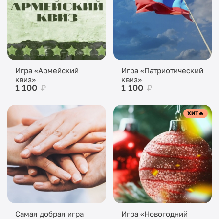
Игра «Армейский
Игра «Патриотический
квиз»
квиз»
1 100
₽
1 100
₽
ХИТ
🔥
Самая добрая игра
Игра «Новогодний