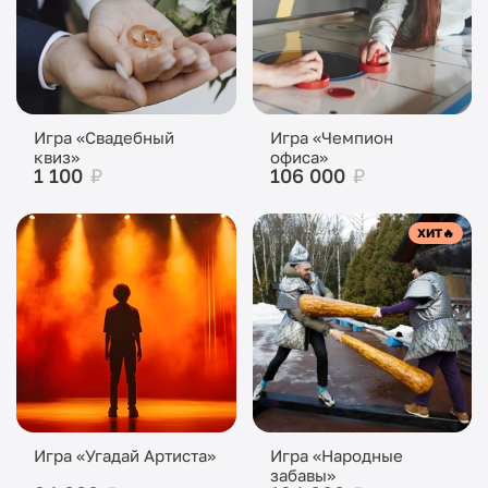
Игра «Свадебный
Игра «Чемпион
квиз»
офиса»
1 100
₽
106 000
₽
ХИТ
🔥
Игра «Угадай Артиста»
Игра «Народные
забавы»