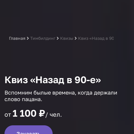
Главная
Тимбилдинг
Квизы
Квиз «Назад в 90-е»
Квиз «Назад в 90-е»
Вспомним былые времена, когда держали
слово пацана.
1 100 ₽
от
/ чел.
Заказать