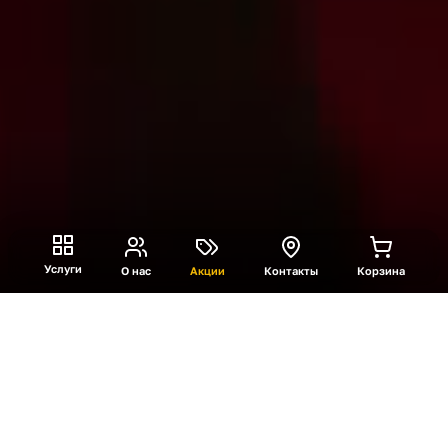
Услуги
О нас
Акции
Контакты
Корзина
Игра в Кальмара
Тематическая игра-тренинг по одноименному
популярному сериалу, который стал мировым