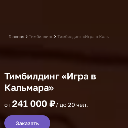
Главная
Тимбилдинг
Тимбилдинг «Игра в Кальмара»
Тимбилдинг «Игра в
Кальмара»
241 000 ₽
от
/ до 20 чел.
Заказать