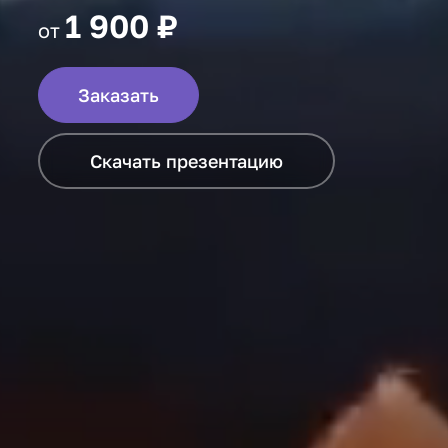
1 900 ₽
от
Заказать
Скачать презентацию