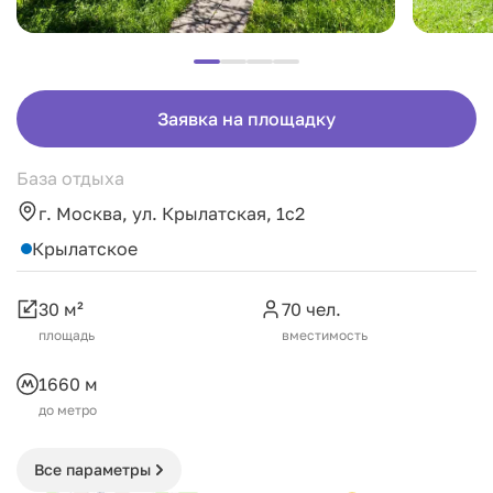
Заявка на площадку
База отдыха
г. Москва, ул. Крылатская, 1с2
Крылатское
30 м²
70 чел.
площадь
вместимость
1660 м
до метро
Все параметры