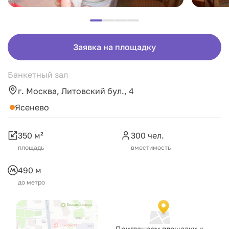
Заявка на площадку
Банкетный зал
г. Москва, Литовский бул., 4
Ясенево
350 м²
300 чел.
площадь
вместимость
490 м
до метро
Приглашаем площадки к