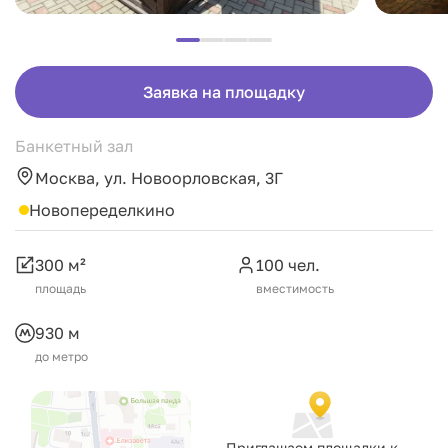
Заявка на площадку
Банкетный зал
Москва, ул. Новоорловская, 3Г
Новопеределкино
300 м²
100 чел.
площадь
вместимость
930 м
до метро
Приглашаем площадки к