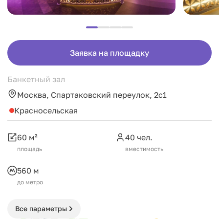
Заявка на площадку
Банкетный зал
Москва, Спартаковский переулок, 2с1
Красносельская
60 м²
40 чел.
площадь
вместимость
560 м
до метро
Все параметры