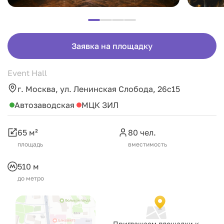
Заявка на площадку
Event Hall
г. Москва, ул. Ленинская Слобода, 26c15
Автозаводская
МЦК ЗИЛ
65 м²
80 чел.
площадь
вместимость
510 м
до метро
Приглашаем площадки к