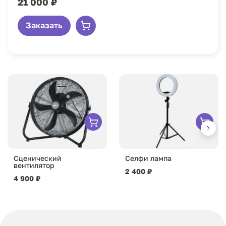
21 000 ₽
Заказать
Сценический
Селфи лампа
вентилятор
2 400 ₽
4 900 ₽