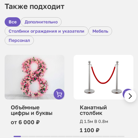
Также подходит
Все
Дополнительно
Столбики ограждения и указатели
Мебель
Персонал
Объёмные
Канатный
цифры и буквы
столбик
от 6 000 ₽
Д 1.5м В 0.8м
1 100 ₽