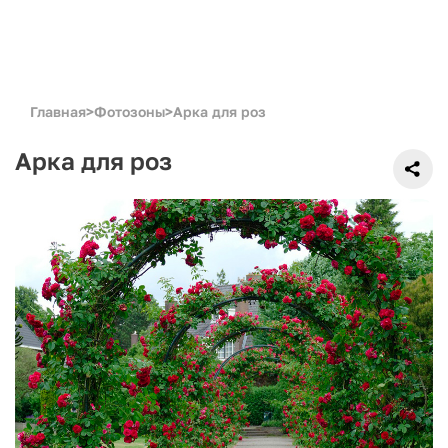
Главная
>
Фотозоны
>
Арка для роз
Арка для роз