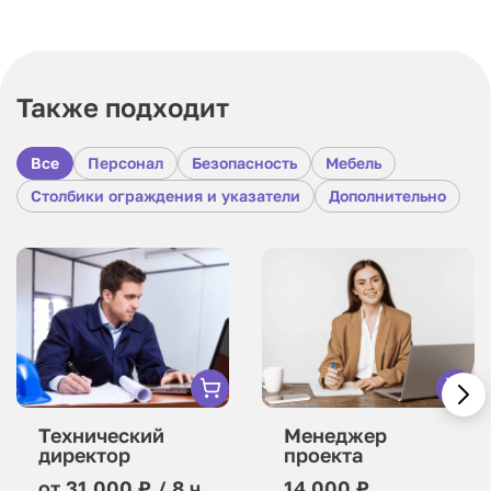
Также подходит
Все
Персонал
Безопасность
Мебель
Столбики ограждения и указатели
Дополнительно
Технический
Менеджер
директор
проекта
от 31 000 ₽ / 8 ч.
14 000 ₽