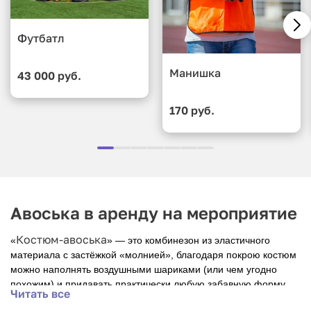
Футбатл
Манишка
43 000 руб.
170 руб.
Авоська в аренду на мероприятие
Костюм-авоська
«
» — это комбинезон из эластичного
материала с застёжкой «молнией», благодаря покрою костюм
можно наполнять воздушными шариками (или чем угодно
похожим) и придавать практически любую забавную форму
Читать все
его носителю. Использовать комбинезон можно в различных