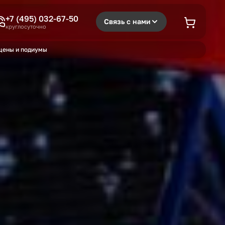
+7 (495) 032-67-50
Связь с нами
круглосуточно
цены и подиумы