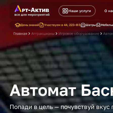
Наши услуги
О на
День знаний
Участвуем в 44, 223-ФЗ
Шатры
Мебель
Главная
Аттракционы
Игровое оборудование
Авто
Автомат Бас
Попади в цель — почувствуй вкус 