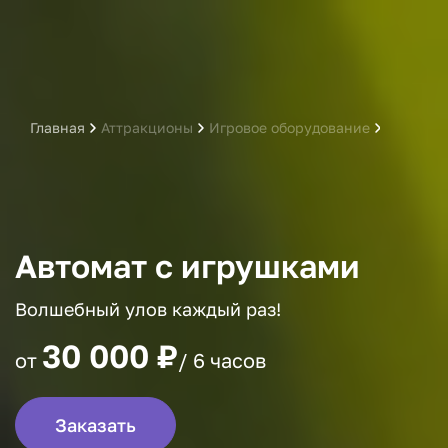
Главная
Аттракционы
Игровое оборудование
Призово
Автомат с игрушками
Волшебный улов каждый раз!
30 000 ₽
от
/ 6 часов
Заказать