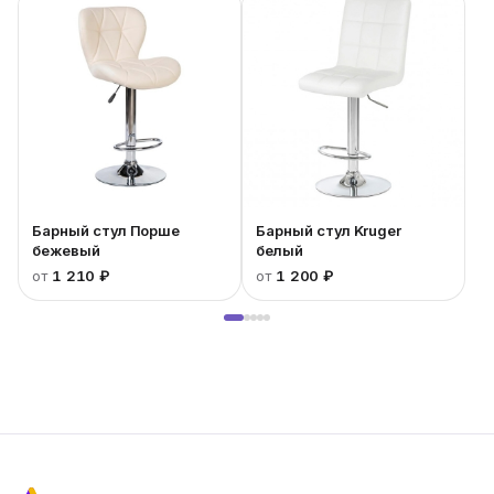
Барный стул Порше
Барный стул Kruger
бежевый
белый
от
1 210 ₽
от
1 200 ₽