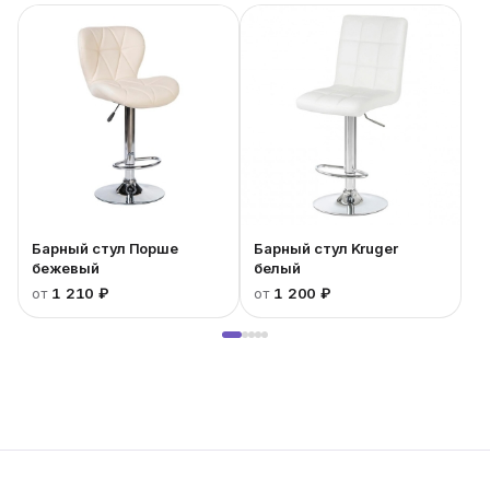
Барный стул Порше
Барный стул Kruger
бежевый
белый
от
1 210 ₽
от
1 200 ₽