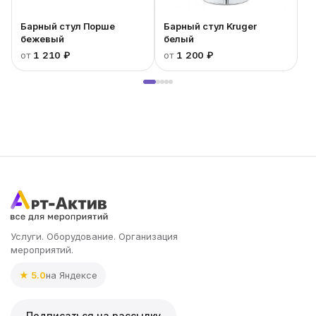
Барный стул Порше
Барный стул Kruger
бежевый
белый
от
1 210 ₽
от
1 200 ₽
Услуги. Оборудование. Организация
мероприятий.
★ 5.0
на Яндексе
Подписаться на рассылку