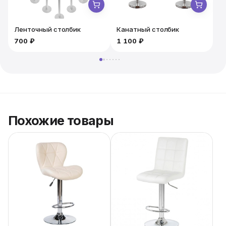
Ленточный столбик
Канатный столбик
700 ₽
1 100 ₽
1
Похожие товары