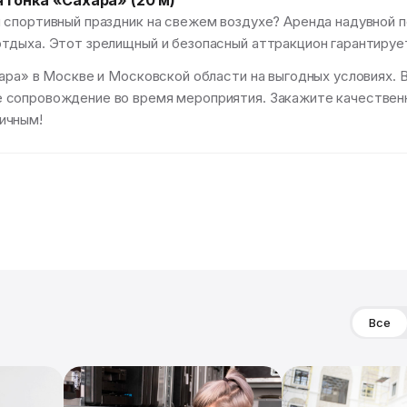
 гонка «Сахара» (20 м)
спортивный праздник на свежем воздухе? Аренда надувной по
тдыха. Этот зрелищный и безопасный аттракцион гарантируе
ара» в Москве и Московской области на выгодных условиях. 
 сопровождение во время мероприятия. Закажите качественн
ичным!
Все