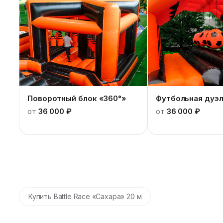
Поворотный блок «360°»
Футбольная дуэл
от
36 000 ₽
от
36 000 ₽
Купить Battle Race «Сахара» 20 м