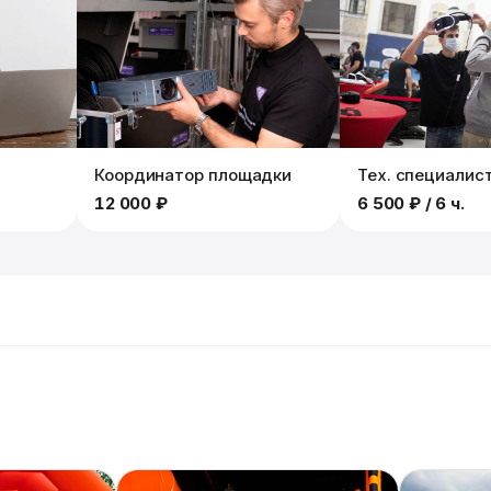
Координатор площадки
Тех. специалис
12 000 ₽
6 500 ₽
/ 6 ч.