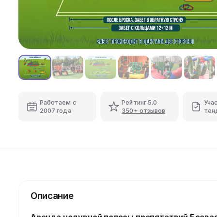
Работаем с
Рейтинг 5.0
Уча
2007 года
350+ отзывов
тен
Описание