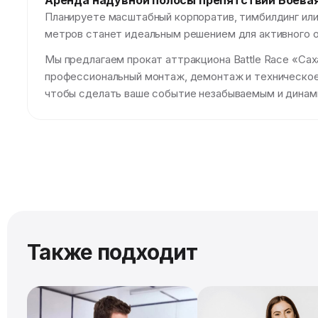
Аренда надувной полосы препятствий Боевая
Планируете масштабный корпоратив, тимбилдинг или 
метров станет идеальным решением для активного о
Мы предлагаем прокат аттракциона Battle Race «Сах
профессиональный монтаж, демонтаж и техническое
чтобы сделать ваше событие незабываемым и динам
Также подходит