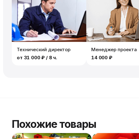
Технический директор
Менеджер проекта
от
31 000 ₽
/ 8 ч.
14 000 ₽
Похожие товары