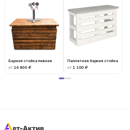
Барная стойка пивная
Паллетная барная стойка
от
14 800 ₽
от
1 100 ₽