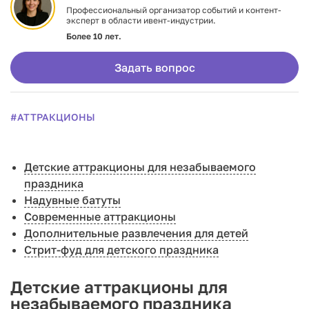
Профессиональный организатор событий и контент-
эксперт в области ивент-индустрии.
Более 10 лет.
Задать вопрос
#АТТРАКЦИОНЫ
Детские аттракционы для незабываемого
праздника
Надувные батуты
Современные аттракционы
Дополнительные развлечения для детей
Стрит-фуд для детского праздника
Детские аттракционы для
незабываемого праздника