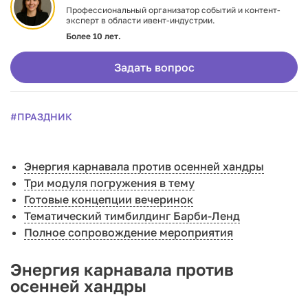
Профессиональный организатор событий и контент-
эксперт в области ивент-индустрии.
Более 10 лет.
Задать вопрос
#ПРАЗДНИК
Энергия карнавала против осенней хандры
Три модуля погружения в тему
Готовые концепции вечеринок
Тематический тимбилдинг Барби-Ленд
Полное сопровождение мероприятия
Энергия карнавала против
осенней хандры