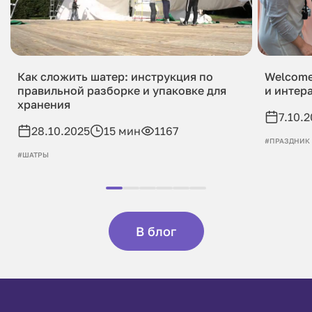
Как сложить шатер: инструкция по
Welcome
правильной разборке и упаковке для
и интер
хранения
7.10.
28.10.2025
15 мин
1167
#ПРАЗДНИК
#ШАТРЫ
В блог